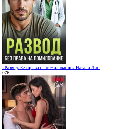
«Развод. Без права на помилование» Натали Лин
0
76