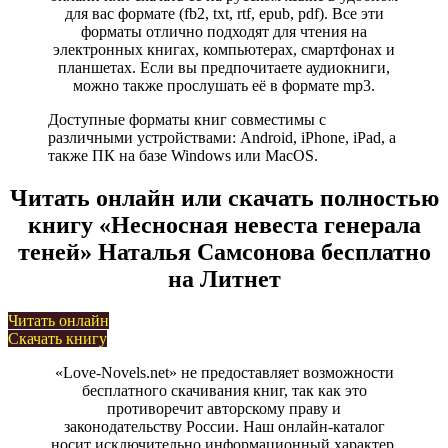
для вас формате (fb2, txt, rtf, epub, pdf). Все эти
форматы отлично подходят для чтения на
электронных книгах, компьютерах, смартфонах и
планшетах. Если вы предпочитаете аудиокниги,
можно также прослушать её в формате mp3.
Доступные форматы книг совместимы с
различными устройствами: Android, iPhone, iPad, а
также ПК на базе Windows или MacOS.
Читать онлайн или скачать полностью
книгу «Несносная невеста генерала
теней» Наталья Самсонова бесплатно
на Литнет
Читать онлайн
Скачать книгу
«Love-Novels.net» не предоставляет возможности
бесплатного скачивания книг, так как это
противоречит авторскому праву и
законодательству России. Наш онлайн-каталог
носит исключительно информационный характер,