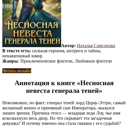
Автор:
Наталья Самсонова
В тексте есть:
сильная героиня, интриги и тайны,
ненавязчивый юмор
Жанры
: Приключенческое фэнтези, Любовное фэнтези
Читать онлайн
Аннотация к книге «Несносная
невеста генерала теней»
Невозможно, но факт: генерал теней лорд Церау-Эттри, самый
желанный жених и приемный сын Императора, оказался
лишен зрения. Причина этого — младшая леди Лоу, чье имя
всколыхнуло весь двор. Но что скрывает эта загадочная
девушка? И почему именно она стала связана с его судьбой?