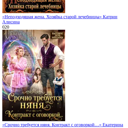
«Неподходящая жена. Хозяйка старой лечебницы» Катрин
Алисина
0
20
«Срочно требуется няня. Контракт с оговоркой…» Екатерина