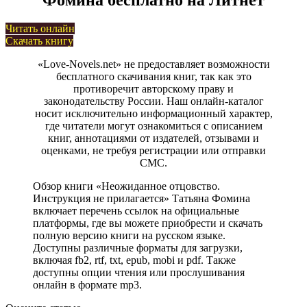
Читать онлайн
Скачать книгу
«Love-Novels.net» не предоставляет возможности
бесплатного скачивания книг, так как это
противоречит авторскому праву и
законодательству России. Наш онлайн-каталог
носит исключительно информационный характер,
где читатели могут ознакомиться с описанием
книг, аннотациями от издателей, отзывами и
оценками, не требуя регистрации или отправки
СМС.
Обзор книги «Неожиданное отцовство.
Инструкция не прилагается» Татьяна Фомина
включает перечень ссылок на официальные
платформы, где вы можете приобрести и скачать
полную версию книги на русском языке.
Доступны различные форматы для загрузки,
включая fb2, rtf, txt, epub, mobi и pdf. Также
доступны опции чтения или прослушивания
онлайн в формате mp3.