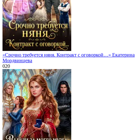
«Срочно требуется няня. Контракт с оговоркой…» Екатерина
Мордвинцева
0
20