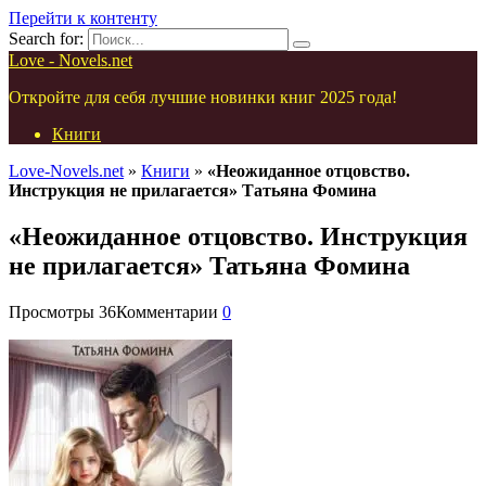
Перейти к контенту
Search for:
Love - Novels.net
Откройте для себя лучшие новинки книг 2025 года!
Книги
Love-Novels.net
»
Книги
»
«Неожиданное отцовство.
Инструкция не прилагается» Татьяна Фомина
«Неожиданное отцовство. Инструкция
не прилагается» Татьяна Фомина
Просмотры
36
Комментарии
0