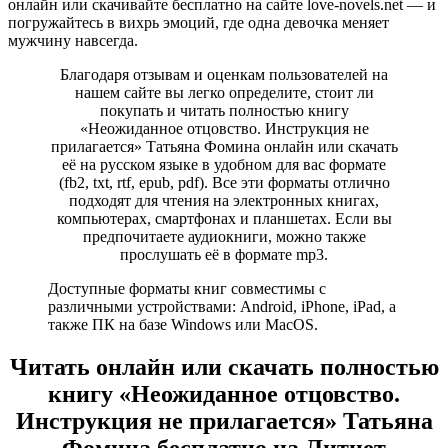
онлайн или скачивайте бесплатно на сайте love-novels.net — и
погружайтесь в вихрь эмоций, где одна девочка меняет
мужчину навсегда.
Благодаря отзывам и оценкам пользователей на
нашем сайте вы легко определите, стоит ли
покупать и читать полностью книгу
«Неожиданное отцовство. Инструкция не
прилагается» Татьяна Фомина онлайн или скачать
её на русском языке в удобном для вас формате
(fb2, txt, rtf, epub, pdf). Все эти форматы отлично
подходят для чтения на электронных книгах,
компьютерах, смартфонах и планшетах. Если вы
предпочитаете аудиокниги, можно также
прослушать её в формате mp3.
Доступные форматы книг совместимы с
различными устройствами: Android, iPhone, iPad, а
также ПК на базе Windows или MacOS.
Читать онлайн или скачать полностью
книгу «Неожиданное отцовство.
Инструкция не прилагается» Татьяна
Фомина бесплатно на Литнет