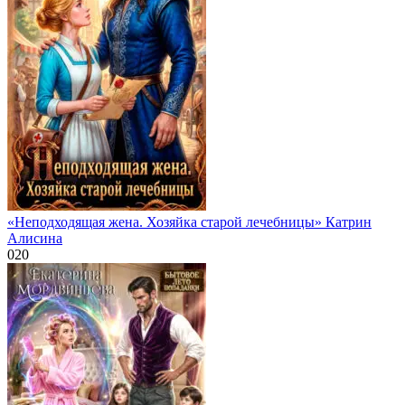
«Неподходящая жена. Хозяйка старой лечебницы» Катрин
Алисина
0
20