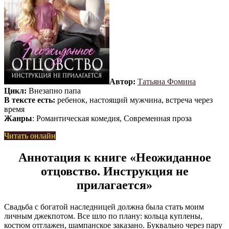
Автор:
Татьяна Фомина
Цикл:
Внезапно папа
В тексте есть:
ребенок, настоящий мужчина, встреча через
время
Жанры
: Романтическая комедия, Современная проза
Читать онлайн
Аннотация к книге «Неожиданное
отцовство. Инструкция не
прилагается»
Свадьба с богатой наследницей должна была стать моим
личным джекпотом. Все шло по плану: кольца куплены,
костюм отглажен, шампанское заказано. Буквально через пару