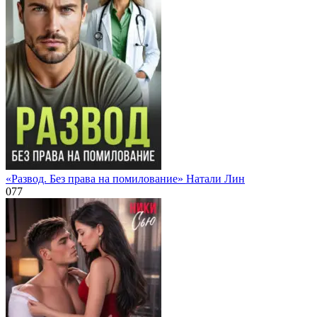
«Развод. Без права на помилование» Натали Лин
0
77