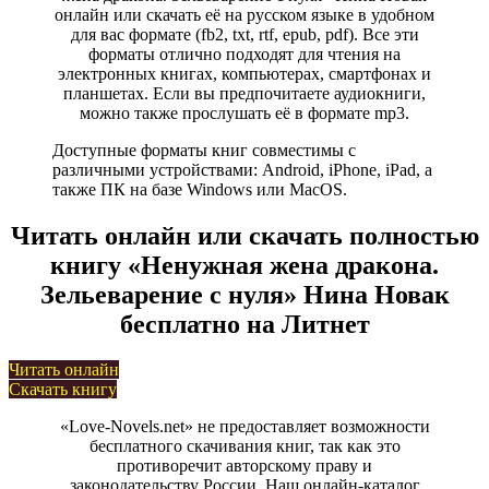
онлайн или скачать её на русском языке в удобном
для вас формате (fb2, txt, rtf, epub, pdf). Все эти
форматы отлично подходят для чтения на
электронных книгах, компьютерах, смартфонах и
планшетах. Если вы предпочитаете аудиокниги,
можно также прослушать её в формате mp3.
Доступные форматы книг совместимы с
различными устройствами: Android, iPhone, iPad, а
также ПК на базе Windows или MacOS.
Читать онлайн или скачать полностью
книгу «Ненужная жена дракона.
Зельеварение с нуля» Нина Новак
бесплатно на Литнет
Читать онлайн
Скачать книгу
«Love-Novels.net» не предоставляет возможности
бесплатного скачивания книг, так как это
противоречит авторскому праву и
законодательству России. Наш онлайн-каталог