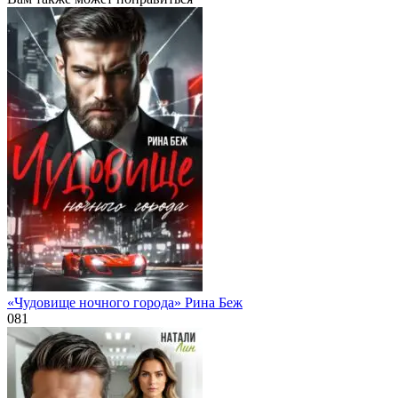
«Чудовище ночного города» Рина Беж
0
81