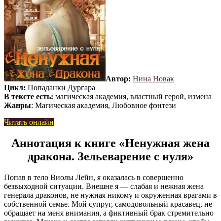
Автор:
Нина Новак
Цикл:
Попаданки Дургара
В тексте есть:
магическая академия, властный герой, измена
Жанры
: Магическая академия, Любовное фэнтези
Читать онлайн
Аннотация к книге «Ненужная жена
дракона. Зельеварение с нуля»
Попав в тело Виолы Лейн, я оказалась в совершенно
безвыходной ситуации. Внешне я — слабая и нежная жена
генерала драконов, не нужная никому и окруженная врагами в
собственной семье. Мой супруг, самодовольный красавец, не
обращает на меня внимания, а фиктивный брак стремительно