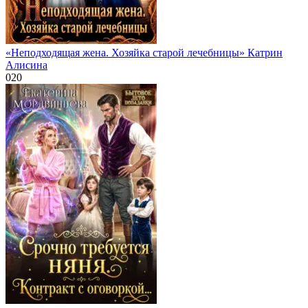
«Неподходящая жена. Хозяйка старой лечебницы» Катрин
Алисина
0
20