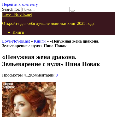
Перейти к контенту
Search for:
Love - Novels.net
Откройте для себя лучшие новинки книг 2025 года!
Книги
Love-Novels.net
»
Книги
»
«Ненужная жена дракона.
Зельеварение с нуля» Нина Новак
«Ненужная жена дракона.
Зельеварение с нуля» Нина Новак
Просмотры
412
Комментарии
0