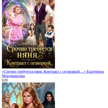
«Срочно требуется няня. Контракт с оговоркой…» Екатерина
Мордвинцева
0
20