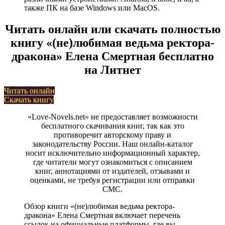
также ПК на базе Windows или MacOS.
Читать онлайн или скачать полностью
книгу «(не)любимая ведьма ректора-
дракона» Елена Смертная бесплатно
на Литнет
Читать онлайн
Скачать книгу
«Love-Novels.net» не предоставляет возможности
бесплатного скачивания книг, так как это
противоречит авторскому праву и
законодательству России. Наш онлайн-каталог
носит исключительно информационный характер,
где читатели могут ознакомиться с описанием
книг, аннотациями от издателей, отзывами и
оценками, не требуя регистрации или отправки
СМС.
Обзор книги «(не)любимая ведьма ректора-
дракона» Елена Смертная включает перечень
ссылок на официальные платформы, где вы