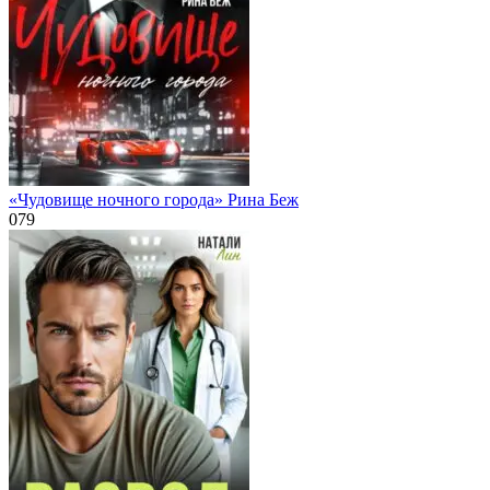
«Чудовище ночного города» Рина Беж
0
79