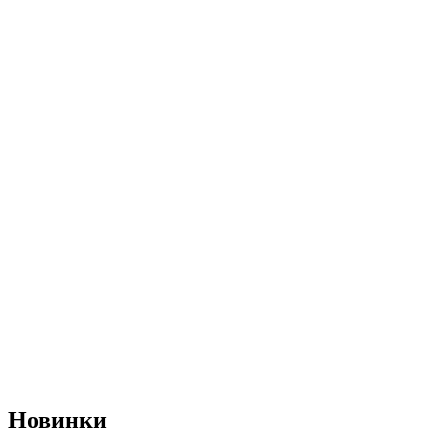
Новинки