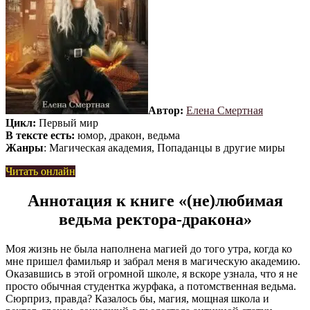
Автор:
Елена Смертная
Цикл:
Первый мир
В тексте есть:
юмор, дракон, ведьма
Жанры
: Магическая академия, Попаданцы в другие миры
Читать онлайн
Аннотация к книге «(не)любимая
ведьма ректора-дракона»
Моя жизнь не была наполнена магией до того утра, когда ко
мне пришел фамильяр и забрал меня в магическую академию.
Оказавшись в этой огромной школе, я вскоре узнала, что я не
просто обычная студентка журфака, а потомственная ведьма.
Сюрприз, правда? Казалось бы, магия, мощная школа и