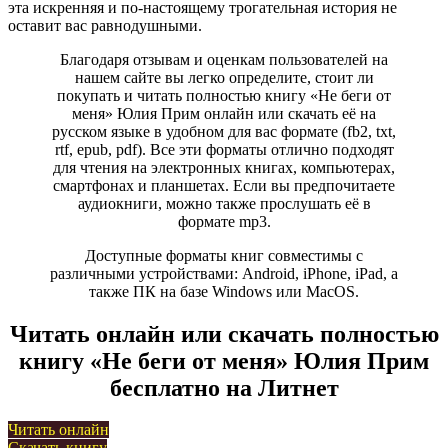
эта искренняя и по-настоящему трогательная история не
оставит вас равнодушными.
Благодаря отзывам и оценкам пользователей на
нашем сайте вы легко определите, стоит ли
покупать и читать полностью книгу «Не беги от
меня» Юлия Прим онлайн или скачать её на
русском языке в удобном для вас формате (fb2, txt,
rtf, epub, pdf). Все эти форматы отлично подходят
для чтения на электронных книгах, компьютерах,
смартфонах и планшетах. Если вы предпочитаете
аудиокниги, можно также прослушать её в
формате mp3.
Доступные форматы книг совместимы с
различными устройствами: Android, iPhone, iPad, а
также ПК на базе Windows или MacOS.
Читать онлайн или скачать полностью
книгу «Не беги от меня» Юлия Прим
бесплатно на Литнет
Читать онлайн
Скачать книгу