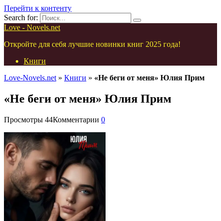
Перейти к контенту
Search for:
Love - Novels.net
Откройте для себя лучшие новинки книг 2025 года!
Книги
Love-Novels.net
»
Книги
»
«Не беги от меня» Юлия Прим
«Не беги от меня» Юлия Прим
Просмотры
44
Комментарии
0