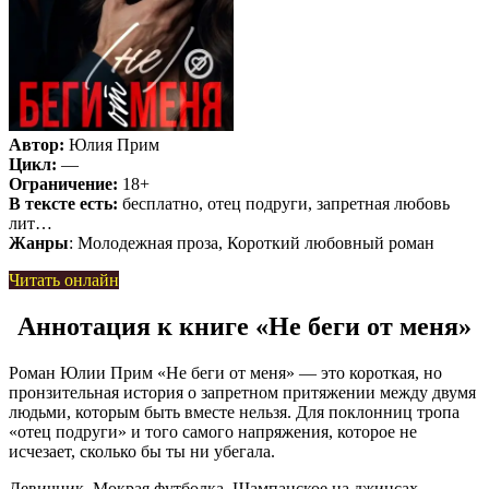
Автор:
Юлия Прим
Цикл:
—
Ограничение:
18+
В тексте есть:
бесплатно, отец подруги, запретная любовь
лит…
Жанры
: Молодежная проза, Короткий любовный роман
Читать онлайн
Аннотация к книге «Не беги от меня»
Роман Юлии Прим «Не беги от меня» — это короткая, но
пронзительная история о запретном притяжении между двумя
людьми, которым быть вместе нельзя. Для поклонниц тропа
«отец подруги» и того самого напряжения, которое не
исчезает, сколько бы ты ни убегала.
Девичник. Мокрая футболка. Шампанское на джинсах.