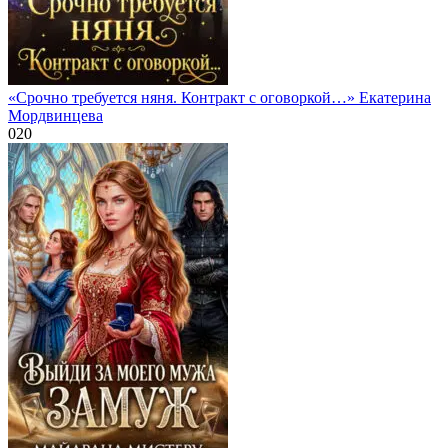
«Срочно требуется няня. Контракт с оговоркой…» Екатерина
Мордвинцева
0
20