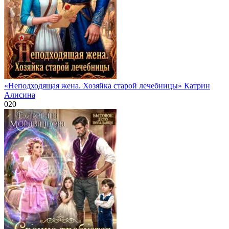
«Неподходящая жена. Хозяйка старой лечебницы» Катрин
Алисина
0
20