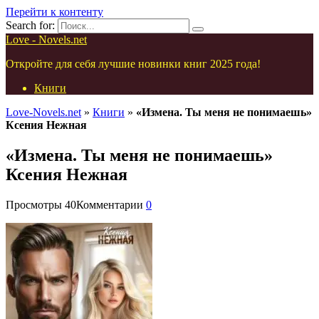
Перейти к контенту
Search for:
Love - Novels.net
Откройте для себя лучшие новинки книг 2025 года!
Книги
Love-Novels.net
»
Книги
»
«Измена. Ты меня не понимаешь»
Ксения Нежная
«Измена. Ты меня не понимаешь»
Ксения Нежная
Просмотры
40
Комментарии
0