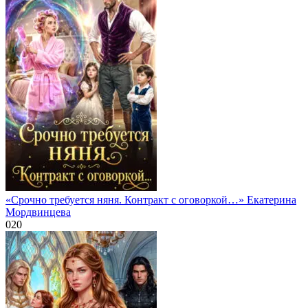
«Срочно требуется няня. Контракт с оговоркой…» Екатерина
Мордвинцева
0
20