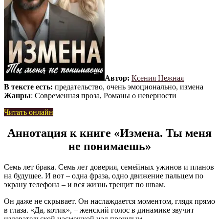
Автор:
Ксения Нежная
В тексте есть:
предательство, очень эмоционально, измена
Жанры
: Современная проза, Романы о неверности
Читать онлайн
Аннотация к книге «Измена. Ты меня
не понимаешь»
Семь лет брака. Семь лет доверия, семейных ужинов и планов
на будущее. И вот – одна фраза, одно движение пальцем по
экрану телефона – и вся жизнь трещит по швам.
Он даже не скрывает. Он наслаждается моментом, глядя прямо
в глаза. «Да, котик», – женский голос в динамике звучит
издевательской насмешкой над прошлым.