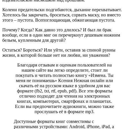
Колени предательски подгибаются, дыхание перехватывает.
Хотелось бы закричать, броситься, сорвать маску, но вместо
этого – пустота. Всепоглощающая, обжигающая пустота.
Почему? Когда? Как давно это длилось? И был ли брак
вообще, если в один миг он перечеркнут дешевым нижним
бельем, купленным для другой?
Остаться? Бороться? Или уйти, оставив за спиной руины
жизни, в которой больше нет ни любви, ни уважения?
Благодаря отзывам и оценкам пользователей на
нашем сайте вы легко определите, стоит ли
покупать и читать полностью книгу «Измена. Ты
меня не понимаешь» Ксения Нежная онлайн или
скачать её на русском языке в удобном для вас
формате (fb2, txt, rtf, epub, pdf). Все эти форматы
отлично подходят для чтения на электронных
книгах, компьютерах, смартфонах и планшетах.
Если вы предпочитаете аудиокниги, можно также
прослушать её в формате mp3.
Доступные форматы книг совместимы с
различными устройствами: Android, iPhone, iPad, а