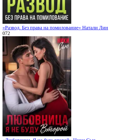
«Развод. Без права на помилование» Натали Лин
0
72