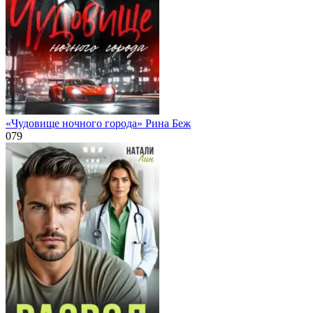
«Чудовище ночного города» Рина Беж
0
79