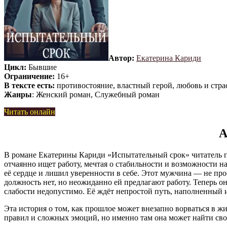
Автор:
Екатерина Кариди
Цикл:
Бывшие
Ограничение:
16+
В тексте есть:
противостояние, властный герой, любовь и стра
Жанры
: Женский роман, Служебный роман
Читать онлайн
А
В романе Екатерины Кариди «Испытательный срок» читатель 
отчаянно ищет работу, мечтая о стабильности и возможности на
её сердце и лишил уверенности в себе. Этот мужчина — не пр
должность нет, но неожиданно ей предлагают работу. Теперь он
слабости недопустимо. Её ждёт непростой путь, наполненный и
Эта история о том, как прошлое может внезапно ворваться в ж
правил и сложных эмоций, но именно там она может найти сво