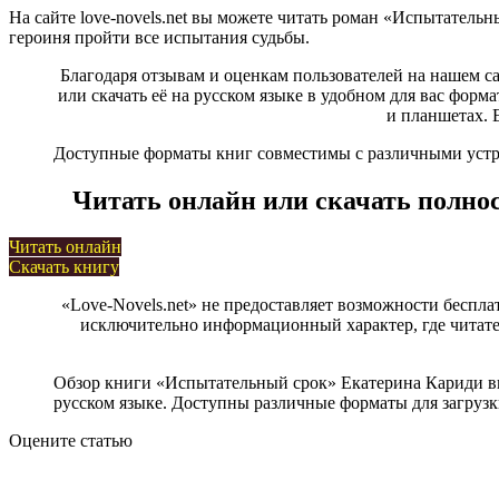
На сайте love-novels.net вы можете читать роман «Испытатель
героиня пройти все испытания судьбы.
Благодаря отзывам и оценкам пользователей на нашем с
или скачать её на русском языке в удобном для вас формат
и планшетах. 
Доступные форматы книг совместимы с различными устрой
Читать онлайн или скачать полно
Читать онлайн
Скачать книгу
«Love-Novels.net» не предоставляет возможности беспла
исключительно информационный характер, где читател
Обзор книги «Испытательный срок» Екатерина Кариди вк
русском языке. Доступны различные форматы для загрузки,
Оцените статью