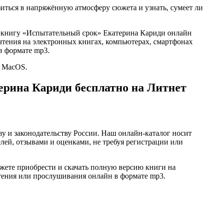
зиться в напряжённую атмосферу сюжета и узнать, сумеет ли
ью книгу «Испытательный срок» Екатерина Кариди онлайн
для чтения на электронных книгах, компьютерах, смартфонах
в формате mp3.
и MacOS.
ерина Кариди бесплатно на Литнет
ву и законодательству России. Наш онлайн-каталог носит
лей, отзывами и оценками, не требуя регистрации или
жете приобрести и скачать полную версию книги на
 чтения или прослушивания онлайн в формате mp3.