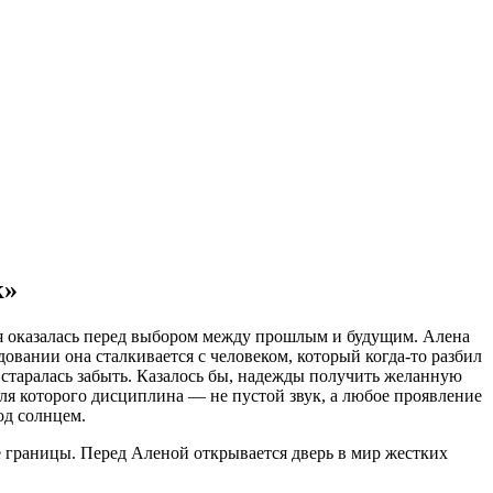
к»
 оказалась перед выбором между прошлым и будущим. Алена
довании она сталкивается с человеком, который когда-то разбил
старалась забыть. Казалось бы, надежды получить желанную
для которого дисциплина — не пустой звук, а любое проявление
од солнцем.
ые границы. Перед Аленой открывается дверь в мир жестких