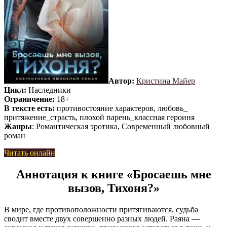
Автор:
Кристина Майер
Цикл:
Наследники
Ограничение:
18+
В тексте есть:
противостояние характеров, любовь_
притяжение_страсть, плохой парень_классная героиня
Жанры
: Романтическая эротика, Современный любовный
роман
Читать онлайн
Аннотация к книге «Бросаешь мне
вызов, Тихоня?»
В мире, где противоположности притягиваются, судьба
сводит вместе двух совершенно разных людей. Раяна —