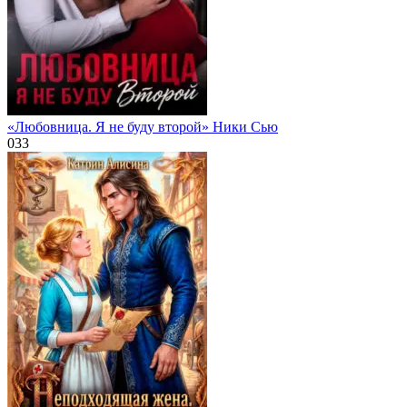
«Любовница. Я не буду второй» Ники Сью
0
33