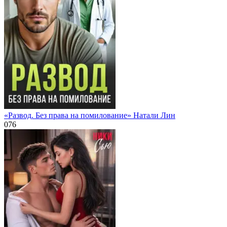
«Развод. Без права на помилование» Натали Лин
0
76