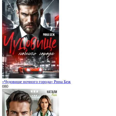
«Чудовище ночного города» Рина Беж
0
80