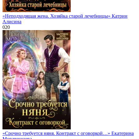
«Неподходящая жена. Хозяйка старой лечебницы» Катрин
Алисина
0
20
«Срочно требуется няня. Контракт с оговоркой…» Екатерина
Мордвинцева