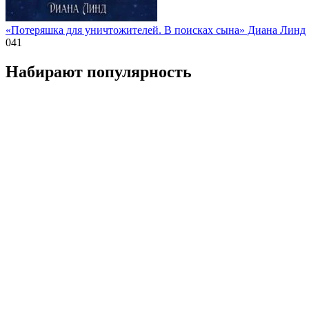
«Потеряшка для уничтожителей. В поисках сына» Диана Линд
0
41
Набирают популярность