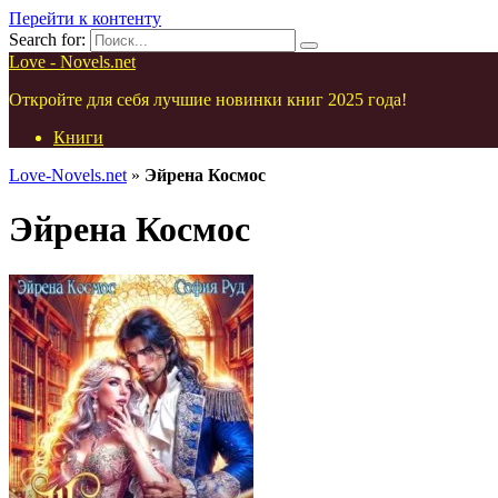
Перейти к контенту
Search for:
Love - Novels.net
Откройте для себя лучшие новинки книг 2025 года!
Книги
Love-Novels.net
»
Эйрена Космос
Эйрена Космос