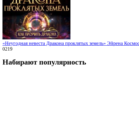
«Неугодная невеста Дракона проклятых земель» Эйрена Космо
0
219
Набирают популярность