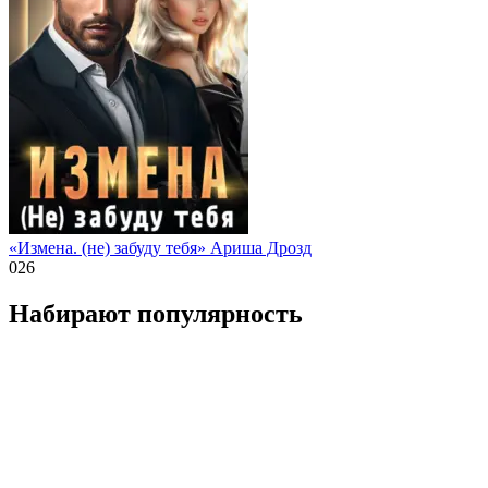
«Измена. (не) забуду тебя» Ариша Дрозд
0
26
Набирают популярность