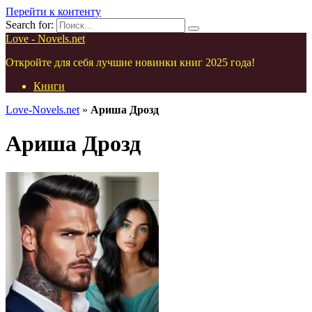
Перейти к контенту
Search for:
Love - Novels.net
Откройте для себя лучшие новинки книг 2025 года!
Книги
Love-Novels.net
»
Ариша Дрозд
Ариша Дрозд