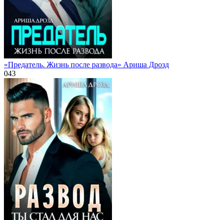
«Предатель. Жизнь после развода» Ариша Дрозд
0
43