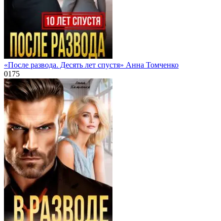
«После развода. Десять лет спустя» Анна Томченко
0
175