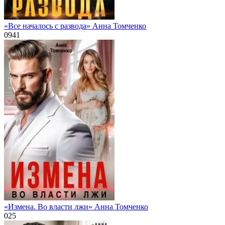
«Все началось с развода» Анна Томченко
0
941
«Измена. Во власти лжи» Анна Томченко
0
25