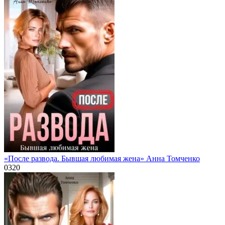
«После развода. Бывшая любимая жена» Анна Томченко
0
320