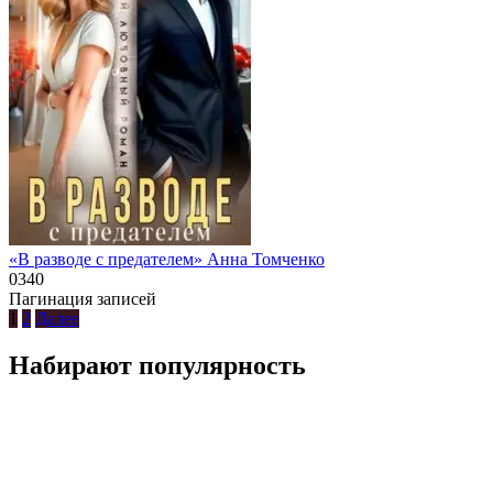
«В разводе с предателем» Анна Томченко
0
340
Пагинация записей
1
2
Далее
Набирают популярность