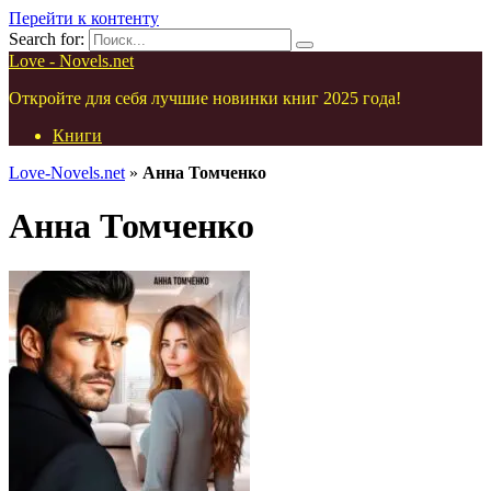
Перейти к контенту
Search for:
Love - Novels.net
Откройте для себя лучшие новинки книг 2025 года!
Книги
Love-Novels.net
»
Анна Томченко
Анна Томченко