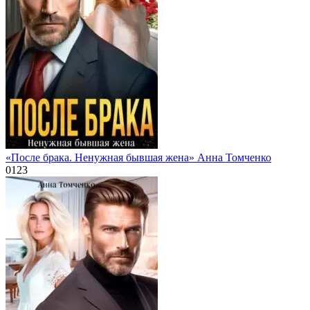
«После брака. Ненужная бывшая жена» Анна Томченко
0
123