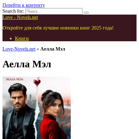
Перейти к контенту
Search for:
Love - Novels.net
Откройте для себя лучшие новинки книг 2025 года!
Книги
Love-Novels.net
»
Аелла Мэл
Аелла Мэл