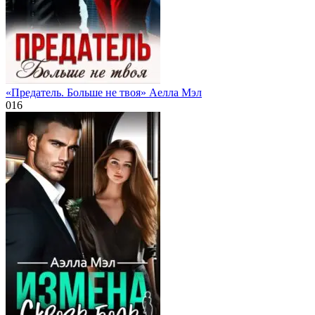
«Предатель. Больше не твоя» Аелла Мэл
0
16